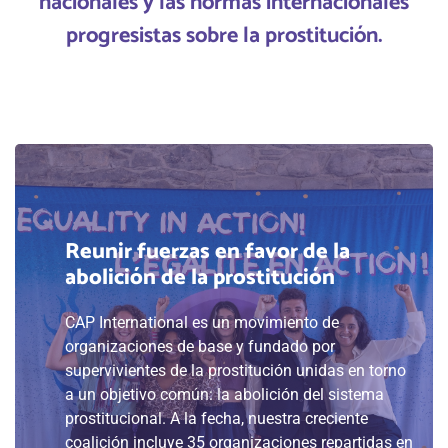
nacionales y las normas internacionales
progresistas sobre la prostitución
.
Reunir fuerzas en favor de la
abolición de la prostitución
CAP International es un movimiento de
organizaciones de base y fundado por
supervivientes de la prostitución unidas en torno
a un objetivo común: la abolición del sistema
prostitucional. A la fecha, nuestra creciente
coalición incluye 35 organizaciones repartidas en