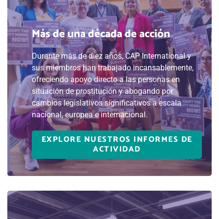
Más de una década de acción
Durante más de diez años, CAP International y
sus miembros han trabajado incansablemente,
ofreciendo apoyo directo a las personas en
situación de prostitución y abogando por
cambios legislativos significativos a escala
nacional, europea e internacional.
EXPLORE NUESTROS INFORMES DE
ACTIVIDAD