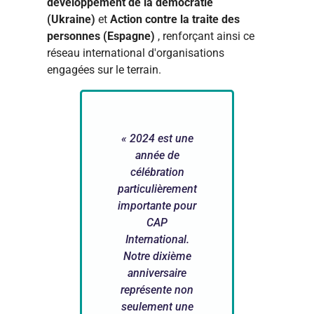
développement de la démocratie
(Ukraine)
et
Action contre la traite des
personnes (Espagne)
, renforçant ainsi ce
réseau international d'organisations
engagées sur le terrain.
« 2024 est une
année de
célébration
particulièrement
importante pour
CAP
International.
Notre dixième
anniversaire
représente non
seulement une