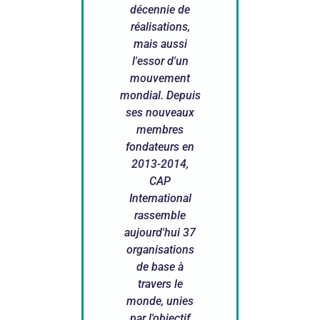
décennie de
réalisations,
mais aussi
l'essor d'un
mouvement
mondial. Depuis
ses nouveaux
membres
fondateurs en
2013-2014,
CAP
International
rassemble
aujourd'hui 37
organisations
de base à
travers le
monde, unies
par l'objectif