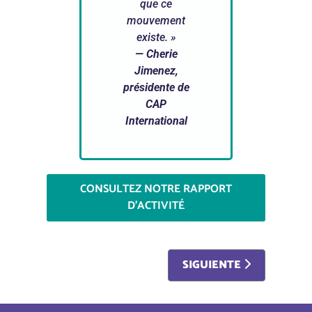
que ce
mouvement
existe. »
— Cherie
Jimenez,
présidente de
CAP
International
CONSULTEZ NOTRE RAPPORT
D'ACTIVITÉ
ARTÍCULO SIGUIENTE: 
SIGUIENTE