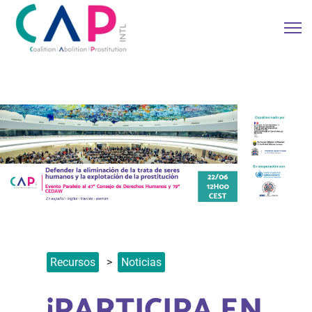
Recursos
Noticias
¡PARTICIPA EN