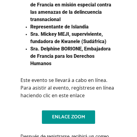
de Francia en misión especial contra
las amenazas de la delincuencia
transnacional
Representante de Islandia
Sra. Mickey MEJI, superviviente,
fundadora de Kwanele (Sudáfrica)
Sra. Delphine BORIONE, Embajadora
de Francia para los Derechos
Humanos
Este evento se llevará a cabo en línea.
Para asistir al evento, regístrese en línea
haciendo clic en este enlace
ENLACE ZOOM
Después de registrarse, recibirá un correo