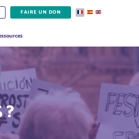
FAIRE UN DON
Sélectionnez votre langue
essources
 ?