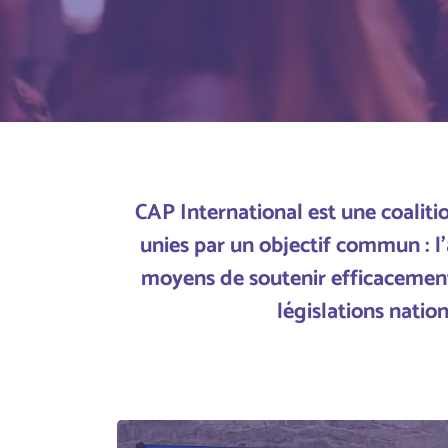
CAP International est une coaliti
unies par un objectif commun : l
moyens de soutenir efficacement 
législations natio