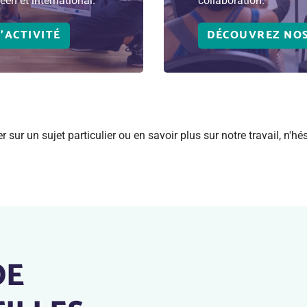
éen et international.
collaboration.
'ACTIVITÉ
DÉCOUVREZ NOS
sur un sujet particulier ou en savoir plus sur notre travail, n'hé
DE