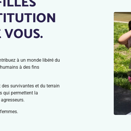
FILLES
TITUTION
 VOUS.
ntribuez à un monde libéré du
s humains à des fins
 des survivantes et du terrain
s qui permettent la
 agresseurs.
x femmes.