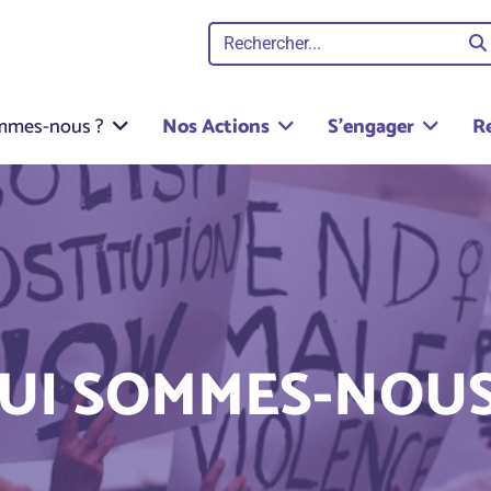
mmes-nous ?
Nos Actions
S'engager
R
UI SOMMES-NOUS