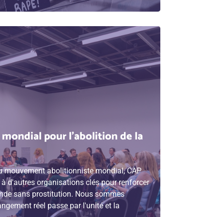
ndial pour l'abolition de la
u mouvement abolitionniste mondial, CAP
 à d'autres organisations clés pour renforcer
nde sans prostitution. Nous sommes
gement réel passe par l'unité et la