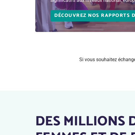
significatifs aux niveaux national, europ
DÉCOUVREZ NOS RAPPORTS D
Si vous souhaitez échanger 
DES MILLIONS 