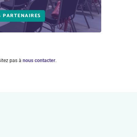
 PARTENAIRES
sitez pas à
nous contacter
.