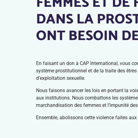
FEMMES ET DE 
DANS LA PROS
ONT BESOIN DE
En faisant un don à CAP International, vous co
système prostitutionnel et de la traite des être
d’exploitation sexuelle.
Nous faisons avancer les lois en portant la voix
aux institutions. Nous combattons les système
marchandisation des femmes et l’impunité des
Ensemble, abolissons cette violence faites au