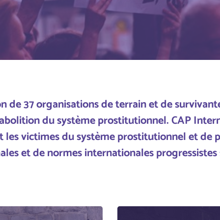
on de 3
7
organisations de terrain et de survivant
'abolition du système prostitutionnel. CAP Inte
les victimes du système prostitutionnel et de p
nales et de normes internationales
progressistes 