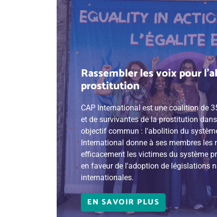
Rassembler les voix pour l'a
prostitution
CAP International est une coalition de 3
et de survivantes de la prostitution dan
objectif commun : l'abolition du systèm
International donne à ses membres les 
efficacement les victimes du système pro
en faveur de l'adoption de législations 
internationales.
EN SAVOIR PLUS