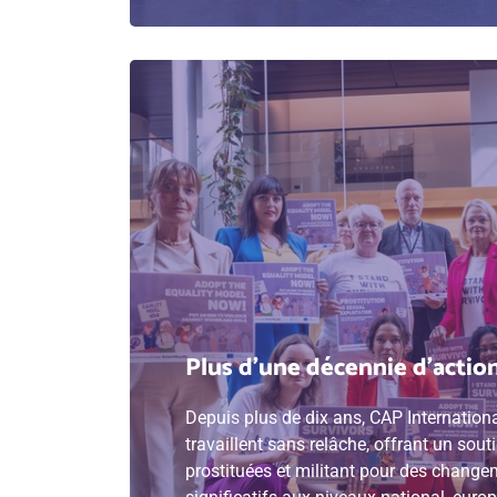
Plus d'une décennie d'actio
Depuis plus de dix ans, CAP Internatio
travaillent sans relâche, offrant un sou
prostituées et militant pour des changem