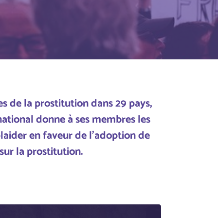
es de la prostitution dans 2
9
pays,
rnational donne à ses membres les
laider en faveur de l'adoption de
sur la prostitution
.