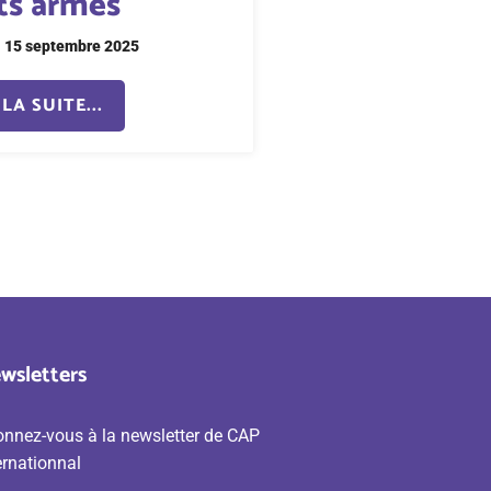
its armés
15 septembre 2025
LA SUITE...
wsletters
nnez-vous à la newsletter de CAP
ernationnal