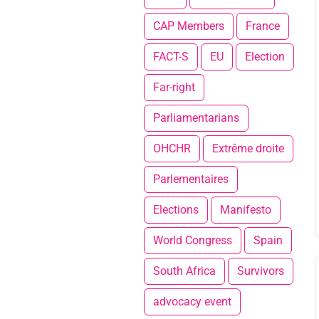
CAP Members
France
FACT-S
EU
Election
Far-right
Parliamentarians
OHCHR
Extrême droite
Parlementaires
Elections
Manifesto
World Congress
Spain
South Africa
Survivors
advocacy event