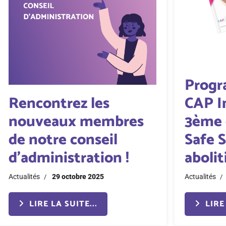
Progr
Rencontrez les
CAP I
nouveaux membres
3ème g
de notre conseil
Safe S
d'administration !
abolit
Actualités
29 octobre 2025
Actualités
LIRE LA SUITE...
LIRE 