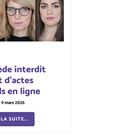
ède interdit
t d’actes
s en ligne
9 mars 2026
LA SUITE...