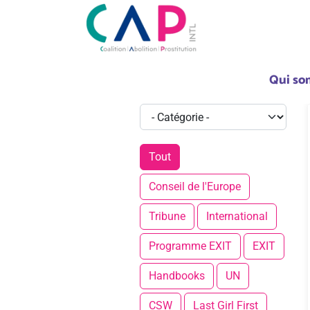
Qui so
Tout
Conseil de l'Europe
Tribune
International
Programme EXIT
EXIT
Handbooks
UN
CSW
Last Girl First