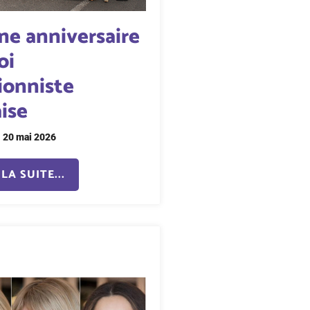
me anniversaire
oi
ionniste
ise
20 mai 2026
LA SUITE...