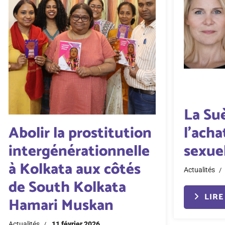
La Su
Abolir la prostitution
l’acha
intergénérationnelle
sexuel
à Kolkata aux côtés
Actualités
de South Kolkata
LIRE 
Hamari Muskan
Actualités
11 février 2026