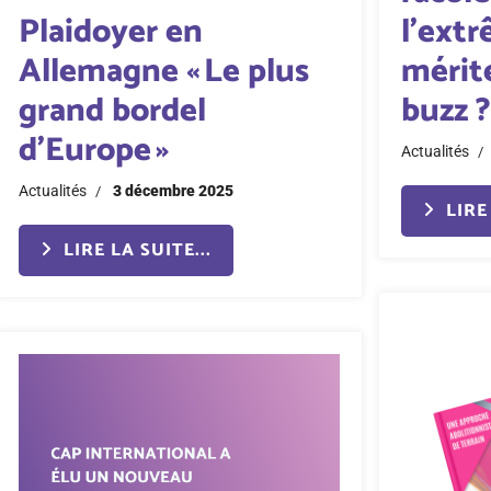
Plaidoyer en
l’ext
Allemagne « Le plus
mérite
grand bordel
buzz 
d’Europe »
Actualités
Actualités
3 décembre 2025
LIRE 
LIRE LA SUITE...