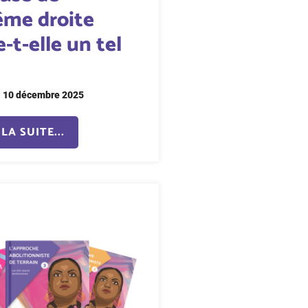
rême droite
-t-elle un tel
?
10 décembre 2025
LA SUITE...