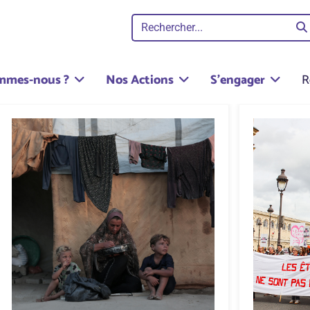
mmes-nous ?
Nos Actions
S'engager
R