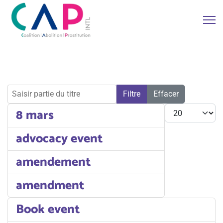
Saisir partie du titre
Filtre
Effacer
Afficher #
8 mars
advocacy event
amendement
amendment
Book event