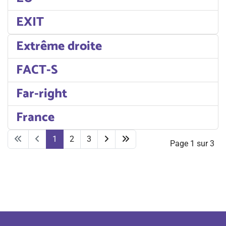
EXIT
Extrême droite
FACT-S
Far-right
France
1
2
3
Page 1 sur 3