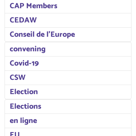
CAP Members
CEDAW
Conseil de l'Europe
convening
Covid-19
CSW
Election
Elections
en ligne
EU