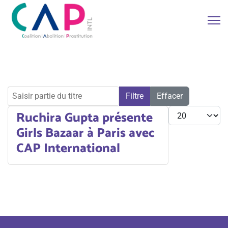
Saisir partie du titre
Filtre
Effacer
Afficher #
Ruchira Gupta présente
Girls Bazaar à Paris avec
CAP International