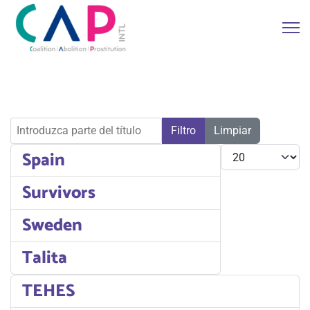
Introduzca parte del título
Filtro
Limpiar
Cantidad
Spain
Survivors
Sweden
Talita
TEHES