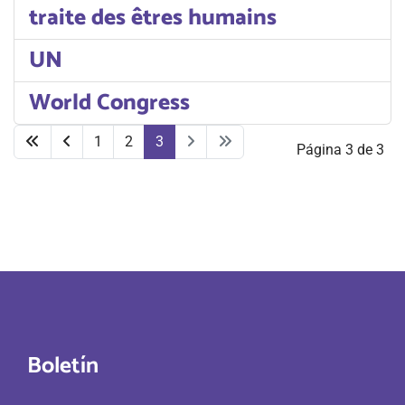
traite des êtres humains
UN
World Congress
1
2
3
Página 3 de 3
Boletín